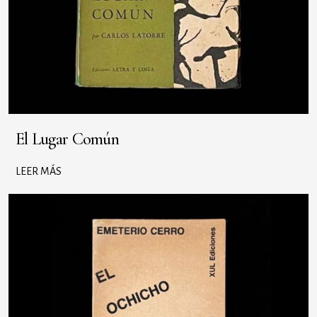
El Lugar Común
LEER MÁS