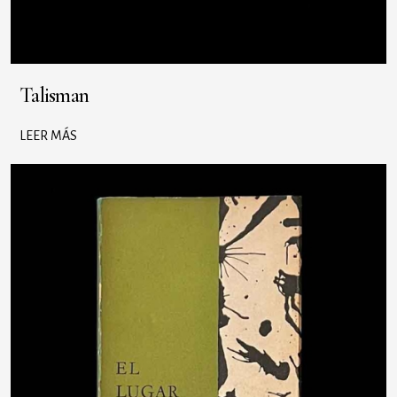
Talisman
LEER MÁS