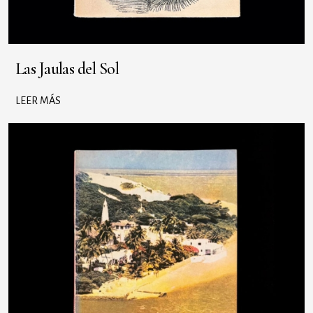
Las Jaulas del Sol
LEER MÁS