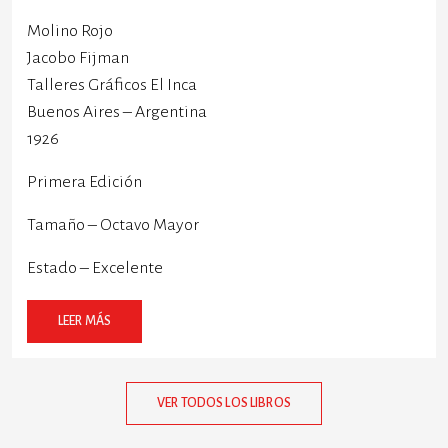
Molino Rojo
Jacobo Fijman
Talleres Gráficos El Inca
Buenos Aires – Argentina
1926
Primera Edición
Tamaño – Octavo Mayor
Estado – Excelente
LEER MÁS
VER TODOS LOS LIBROS