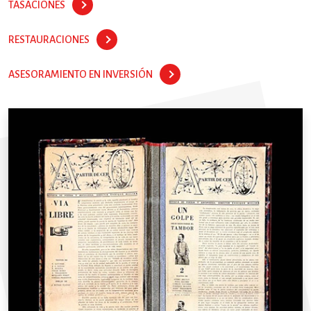
TASACIONES
RESTAURACIONES
ASESORAMIENTO EN INVERSIÓN