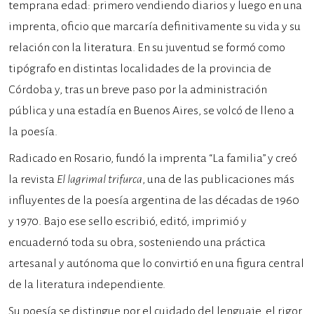
temprana edad: primero vendiendo diarios y luego en una
imprenta, oficio que marcaría definitivamente su vida y su
relación con la literatura. En su juventud se formó como
tipógrafo en distintas localidades de la provincia de
Córdoba y, tras un breve paso por la administración
pública y una estadía en Buenos Aires, se volcó de lleno a
la poesía.
Radicado en Rosario, fundó la imprenta “La familia” y creó
la revista
El lagrimal trifurca
, una de las publicaciones más
influyentes de la poesía argentina de las décadas de 1960
y 1970. Bajo ese sello escribió, editó, imprimió y
encuadernó toda su obra, sosteniendo una práctica
artesanal y autónoma que lo convirtió en una figura central
de la literatura independiente.
Su poesía se distingue por el cuidado del lenguaje, el rigor