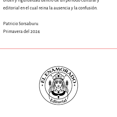
orden y rigurosidad dentro de un periodo cultural y
editorial en el cual reina la ausencia y la confusión.
Patricio Sorsaburu
Primavera del 2024