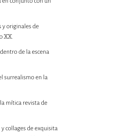
a en conjunto con un
y originales de
lo XX.
dentro de la escena
l surrealismo en la
la mítica revista de
 y collages de exquisita