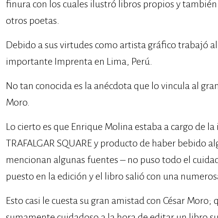
finura con los cuales ilustró libros propios y tambié
otros poetas.
Debido a sus virtudes como artista gráfico trabajó 
importante Imprenta en Lima, Perú.
No tan conocida es la anécdota que lo vincula al gr
Moro.
Lo cierto es que Enrique Molina estaba a cargo de la 
TRAFALGAR SQUARE y producto de haber bebido alg
mencionan algunas fuentes – no puso todo el cuida
puesto en la edición y el libro salió con una numeros
Esto casi le cuesta su gran amistad con César Moro; q
sumamente cuidadoso a la hora de editar un libro s