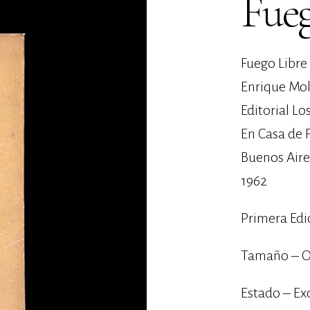
Fueg
Fuego Libre
Enrique Mol
Editorial Lo
En Casa de 
Buenos Aire
1962
Primera Edi
Tamaño – O
Estado – Ex