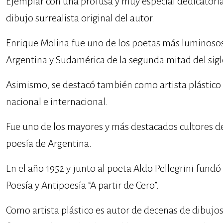
Ejemplar con una profusa y muy especial dedicatori
dibujo surrealista original del autor.
Enrique Molina fue uno de los poetas más luminosos 
Argentina y Sudamérica de la segunda mitad del sig
Asimismo, se destacó también como artista plástico 
nacional e internacional.
Fue uno de los mayores y más destacados cultores de
poesía de Argentina.
En el año 1952 y junto al poeta Aldo Pellegrini fundó 
Poesía y Antipoesía “A partir de Cero”.
Como artista plástico es autor de decenas de dibujos