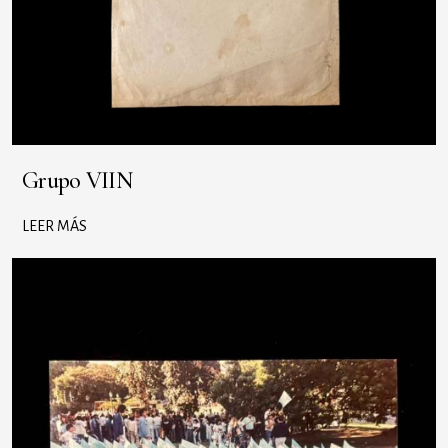
Grupo VIIN
LEER MÁS