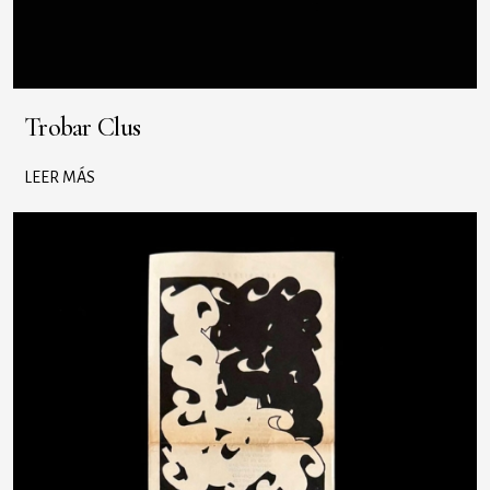
Trobar Clus
LEER MÁS