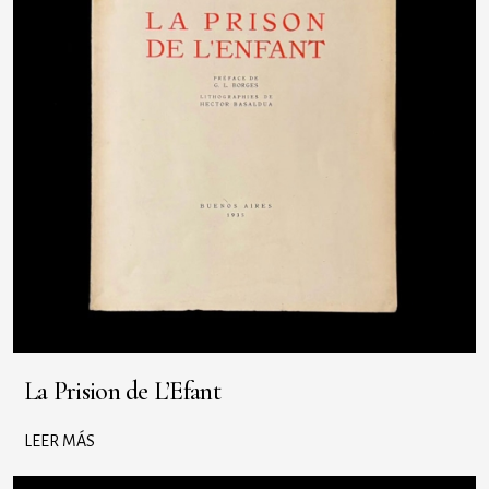
La Prision de L’Efant
LEER MÁS