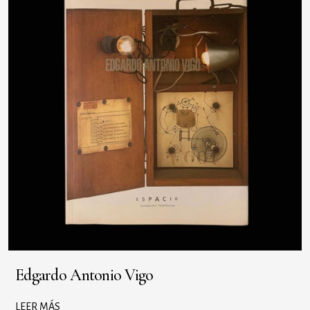
Edgardo Antonio Vigo
LEER MÁS