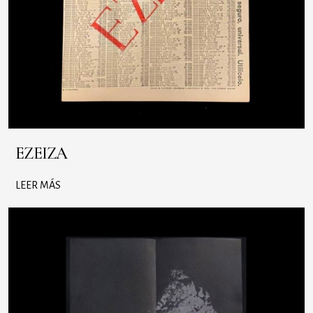
EZEIZA
LEER MÁS