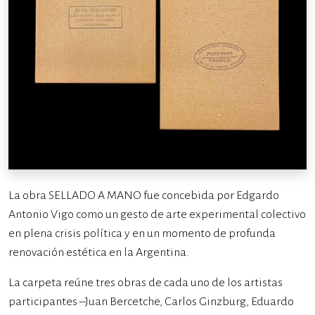
La obra SELLADO A MANO fue concebida por Edgardo
Antonio Vigo como un gesto de arte experimental colectivo
en plena crisis política y en un momento de profunda
renovación estética en la Argentina.
La carpeta reúne tres obras de cada uno de los artistas
participantes –Juan Bercetche, Carlos Ginzburg, Eduardo