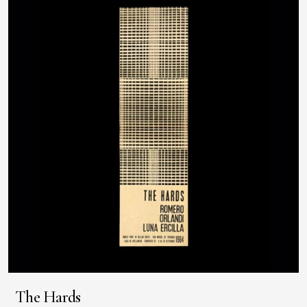
The Hards