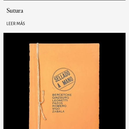
Sutura
LEER MÁS