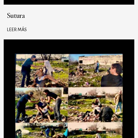
Sutura
LEER MÁS