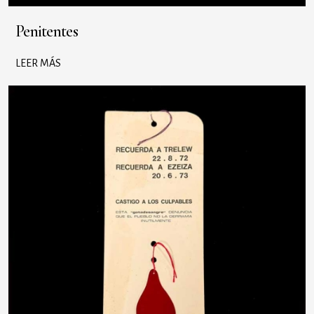
Penitentes
LEER MÁS