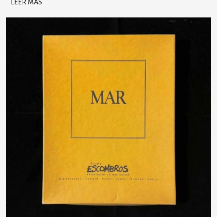
LEER MÁS