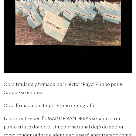
Obra titulada y firmada por Héctor “Rayo” Puppo por el
Grupo Escombros
Obra firmada por Jorge Puppo / Fotógrafo
La obra site specific MAR DE BANDERAS se situó en un
punto crítico donde el símbolo nacional dejó de operar
como condensador de identidad y pasó a ser tratado como