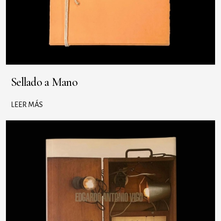
Sellado a Mano
LEER MÁS