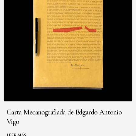
Carta Mecanografiada de Edgardo Antonio
Vigo
LEER MÁS