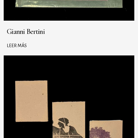
Gianni Bertini
LEER MÁS