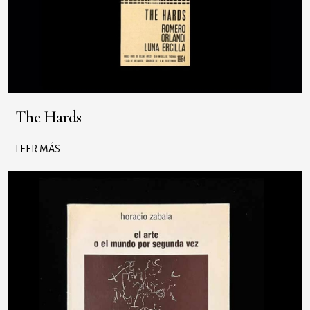
The Hards
LEER MÁS