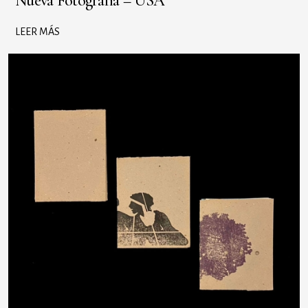
Nueva Fotografía – USA
LEER MÁS