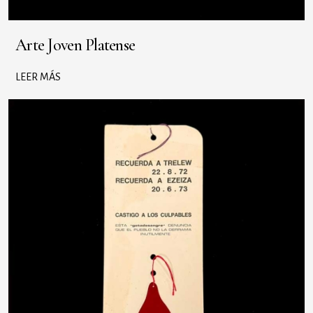
Arte Joven Platense
LEER MÁS