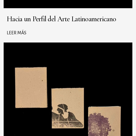
Hacia un Perfil del Arte Latinoamericano
LEER MÁS