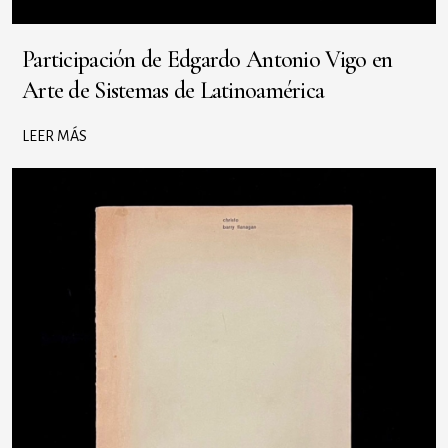
Participación de Edgardo Antonio Vigo en
Arte de Sistemas de Latinoamérica
LEER MÁS