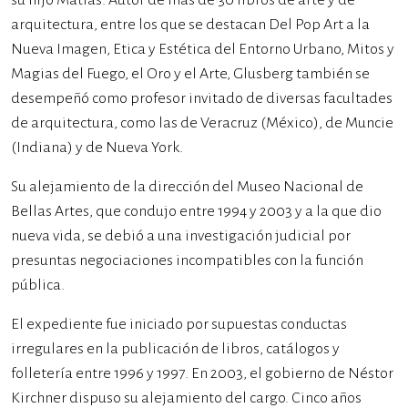
su hijo Matías. Autor de más de 30 libros de arte y de
arquitectura, entre los que se destacan Del Pop Art a la
Nueva Imagen, Etica y Estética del Entorno Urbano, Mitos y
Magias del Fuego, el Oro y el Arte, Glusberg también se
desempeñó como profesor invitado de diversas facultades
de arquitectura, como las de Veracruz (México), de Muncie
(Indiana) y de Nueva York.
Su alejamiento de la dirección del Museo Nacional de
Bellas Artes, que condujo entre 1994 y 2003 y a la que dio
nueva vida, se debió a una investigación judicial por
presuntas negociaciones incompatibles con la función
pública.
El expediente fue iniciado por supuestas conductas
irregulares en la publicación de libros, catálogos y
folletería entre 1996 y 1997. En 2003, el gobierno de Néstor
Kirchner dispuso su alejamiento del cargo. Cinco años