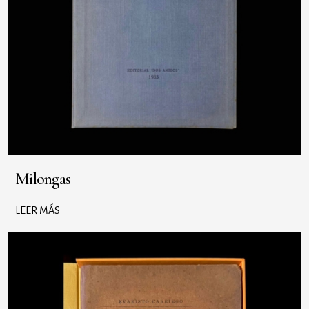
Milongas
LEER MÁS