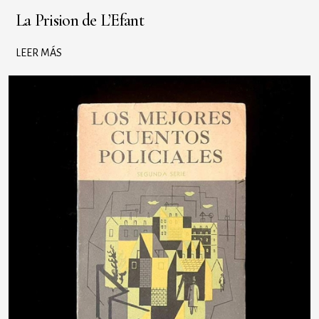
La Prision de L’Efant
LEER MÁS