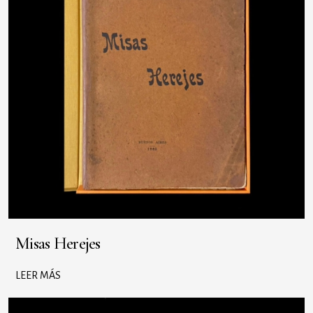
Misas Herejes
LEER MÁS