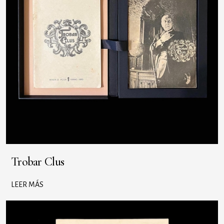
Trobar Clus
LEER MÁS