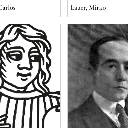
Carlos
Lauer, Mirko