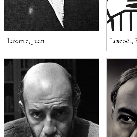
Lazarte, Juan
Lescoët, 