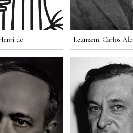
Leumann, Carlos Alb
Henri de