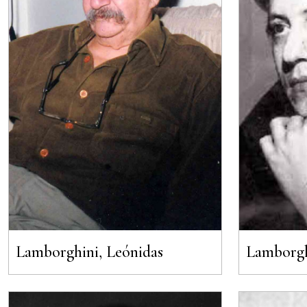
Lamborghini, Leónidas
Lamborgh