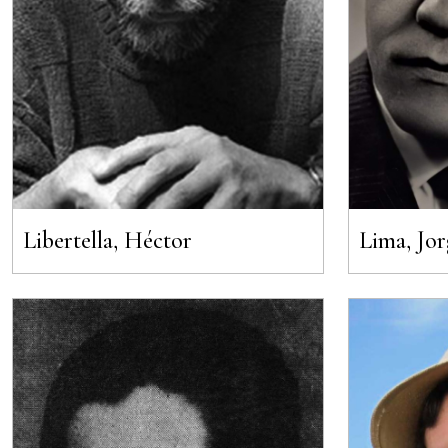
Libertella, Héctor
Lima, Jo