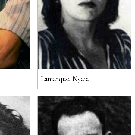
Lamarque, Nydia