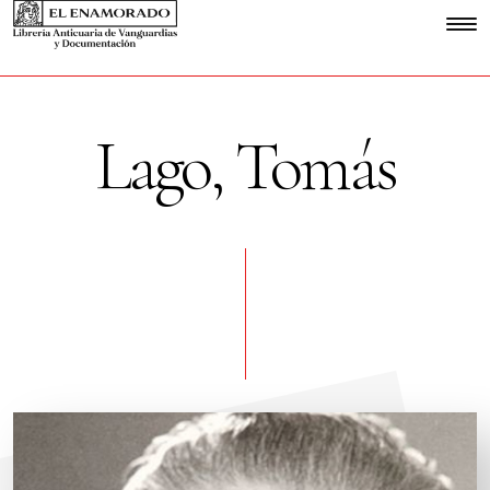
Lago, Tomás