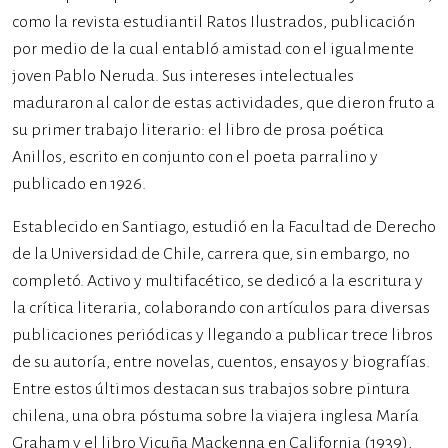
como la revista estudiantil Ratos Ilustrados, publicación
por medio de la cual entabló amistad con el igualmente
joven Pablo Neruda. Sus intereses intelectuales
maduraron al calor de estas actividades, que dieron fruto a
su primer trabajo literario: el libro de prosa poética
Anillos, escrito en conjunto con el poeta parralino y
publicado en 1926.
Establecido en Santiago, estudió en la Facultad de Derecho
de la Universidad de Chile, carrera que, sin embargo, no
completó. Activo y multifacético, se dedicó a la escritura y
la crítica literaria, colaborando con artículos para diversas
publicaciones periódicas y llegando a publicar trece libros
de su autoría, entre novelas, cuentos, ensayos y biografías.
Entre estos últimos destacan sus trabajos sobre pintura
chilena, una obra póstuma sobre la viajera inglesa María
Graham y el libro Vicuña Mackenna en California (1939),