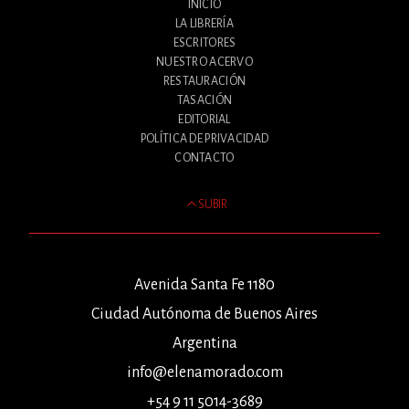
INICIO
LA LIBRERÍA
ESCRITORES
NUESTRO ACERVO
RESTAURACIÓN
TASACIÓN
EDITORIAL
POLÍTICA DE PRIVACIDAD
CONTACTO
SUBIR
Avenida Santa Fe 1180
Ciudad Autónoma de Buenos Aires
Argentina
info@elenamorado.com
+54 9 11 5014-3689