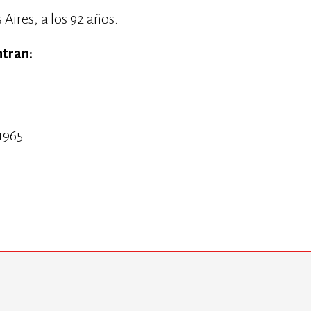
 Aires, a los 92 años.
ntran:
 1965