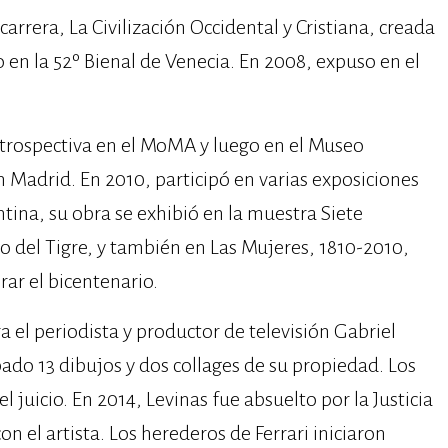
arrera, La Civilización Occidental y Cristiana, creada
 en la 52º Bienal de Venecia. En 2008, expuso en el
etrospectiva en el MoMA y luego en el Museo
n Madrid. En 2010, participó en varias exposiciones
tina, su obra se exhibió en la muestra Siete
o del Tigre, y también en Las Mujeres, 1810-2010,
ar el bicentenario.
el periodista y productor de televisión Gabriel
do 13 dibujos y dos collages de su propiedad. Los
 juicio. En 2014, Levinas fue absuelto por la Justicia
 el artista. Los herederos de Ferrari iniciaron