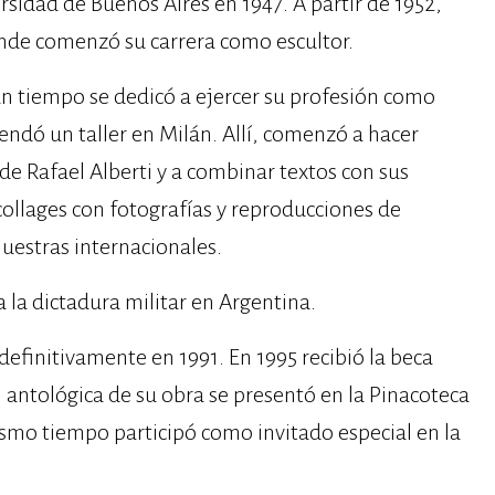
sidad de Buenos Aires en 1947. A partir de 1952,
donde comenzó su carrera como escultor.
un tiempo se dedicó a ejercer su profesión como
rrendó un taller en Milán. Allí, comenzó a hacer
de Rafael Alberti y a combinar textos con sus
ollages con fotografías y reproducciones de
uestras internacionales.
a la dictadura militar en Argentina.
 definitivamente en 1991. En 1995 recibió la beca
antológica de su obra se presentó en la Pinacoteca
mismo tiempo participó como invitado especial en la