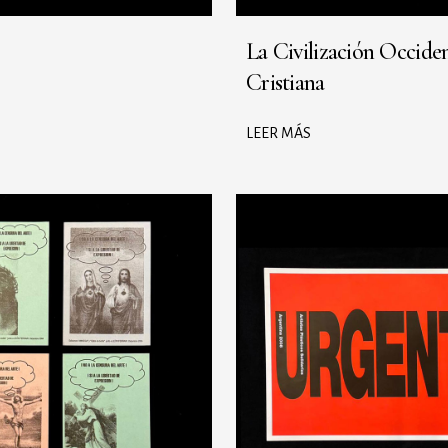
La Civilización Occiden
Cristiana
LEER MÁS