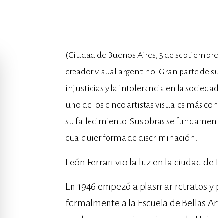
(Ciudad de Buenos Aires, 3 de septiembre 
creador visual argentino. Gran parte de s
injusticias y la intolerancia en la socied
uno de los cinco artistas visuales más c
su fallecimiento. Sus obras se fundamentan
cualquier forma de discriminación.
León Ferrari vio la luz en la ciudad de
En 1946 empezó a plasmar retratos y p
formalmente a la Escuela de Bellas Art