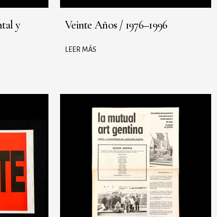
tal y
Veinte Años / 1976–1996
LEER MÁS