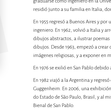
graduarse como ingeniero en la Univer
residió junto a su familia en Italia, 
En 1955 regresó a Buenos Aires y por 
ingeniero. En 1962, volvió a Italia y a
dibujos abstractos, a ilustrar poemas 
dibujos. Desde 1963, empezó a crear c
imágenes religiosas, y a exponer en m
En 1976 se exilió en San Pablo debido 
En 1982 viajó a la Argentina y regresó
Guggenheim. En 2006, una exhibición 
do Estado de São Paulo, Brasil, y al 
Bienal de San Pablo.