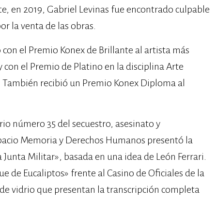
ente, en 2019, Gabriel Levinas fue encontrado culpable
r la venta de las obras.
 con el Premio Konex de Brillante al artista más
con el Premio de Platino en la disciplina Arte
 También recibió un Premio Konex Diploma al
ario número 35 del secuestro, asesinato y
spacio Memoria y Derechos Humanos presentó la
la Junta Militar», basada en una idea de León Ferrari.
e de Eucaliptos» frente al Casino de Oficiales de la
de vidrio que presentan la transcripción completa