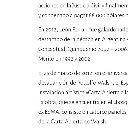
acciones en la Justicia Civil y finalm
y condenado a pagar 88.000 dólares po
En 2012, León Ferrari fue galardonado
destacado de la década en Argentina y 
Conceptual: Quinquenio 2002 – 2006.
Mérito en 1992 y 2002.
El 25 de marzo de 2012, en el anivers
desaparición de Rodolfo Walsh, el E
instalación artística «Carta Abierta a 
La obra, que se encuentra en el «Bosqu
ex ESMA, consiste en catorce paneles 
de la Carta Abierta de Walsh.