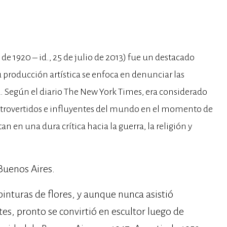
de 1920 – id., 25 de julio de 2013) fue un destacado
u producción artística se enfoca en denunciar las
ad. Según el diario The New York Times, era considerado
ontrovertidos e influyentes del mundo en el momento de
 en una dura crítica hacia la guerra, la religión y
 Buenos Aires.
inturas de flores, y aunque nunca asistió
es, pronto se convirtió en escultor luego de