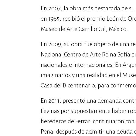
En 2007, la obra más destacada de su c
en 1965, recibió el premio León de Oro
Museo de Arte Carrillo Gil, México.
En 2009, su obra fue objeto de una r
Nacional Centro de Arte Reina Sofía e
nacionales e internacionales. En Argen
imaginarios y una realidad en el Muse
Casa del Bicentenario, para conmemor
En 2011, presentó una demanda contra 
Levinas por supuestamente haber roba
herederos de Ferrari continuaron con el
Penal después de admitir una deuda con