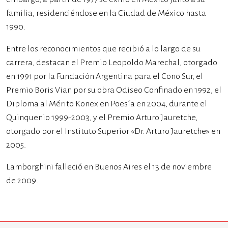
familia, residenciéndose en la Ciudad de México hasta
1990.
Entre los reconocimientos que recibió a lo largo de su
carrera, destacan el Premio Leopoldo Marechal, otorgado
en 1991 por la Fundación Argentina para el Cono Sur, el
Premio Boris Vian por su obra Odiseo Confinado en 1992, el
Diploma al Mérito Konex en Poesía en 2004, durante el
Quinquenio 1999-2003, y el Premio Arturo Jauretche,
otorgado por el Instituto Superior «Dr. Arturo Jauretche» en
2005.
Lamborghini falleció en Buenos Aires el 13 de noviembre
de 2009.