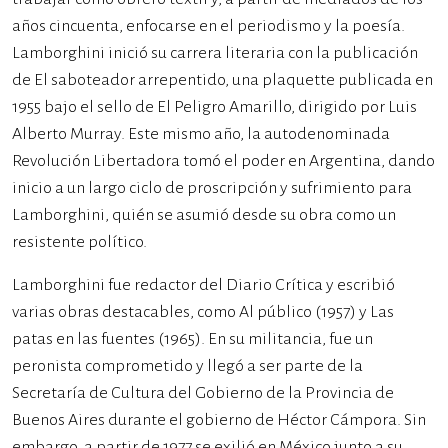
años cincuenta, enfocarse en el periodismo y la poesía.
Lamborghini inició su carrera literaria con la publicación
de El saboteador arrepentido, una plaquette publicada en
1955 bajo el sello de El Peligro Amarillo, dirigido por Luis
Alberto Murray. Este mismo año, la autodenominada
Revolución Libertadora tomó el poder en Argentina, dando
inicio a un largo ciclo de proscripción y sufrimiento para
Lamborghini, quién se asumió desde su obra como un
resistente político.
Lamborghini fue redactor del Diario Crítica y escribió
varias obras destacables, como Al público (1957) y Las
patas en las fuentes (1965). En su militancia, fue un
peronista comprometido y llegó a ser parte de la
Secretaría de Cultura del Gobierno de la Provincia de
Buenos Aires durante el gobierno de Héctor Cámpora. Sin
embargo, a partir de 1977 se exilió en México junto a su