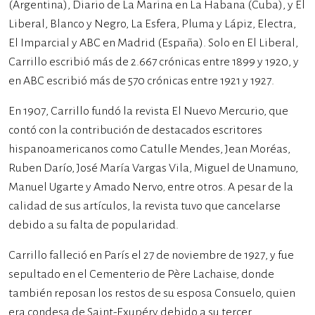
(Argentina), Diario de La Marina en La Habana (Cuba), y El
Liberal, Blanco y Negro, La Esfera, Pluma y Lápiz, Electra,
El Imparcial y ABC en Madrid (España). Solo en El Liberal,
Carrillo escribió más de 2.667 crónicas entre 1899 y 1920, y
en ABC escribió más de 570 crónicas entre 1921 y 1927.
En 1907, Carrillo fundó la revista El Nuevo Mercurio, que
contó con la contribución de destacados escritores
hispanoamericanos como Catulle Mendes, Jean Moréas,
Ruben Darío, José María Vargas Vila, Miguel de Unamuno,
Manuel Ugarte y Amado Nervo, entre otros. A pesar de la
calidad de sus artículos, la revista tuvo que cancelarse
debido a su falta de popularidad.
Carrillo falleció en París el 27 de noviembre de 1927, y fue
sepultado en el Cementerio de Père Lachaise, donde
también reposan los restos de su esposa Consuelo, quien
era condesa de Saint-Exupéry debido a su tercer