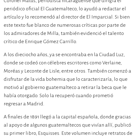
Coronel Matus, periodista nicaragüense que dirigía el
periódico oficial El Guatemalteco, lo ayudó a redactar el
artículo y lo recomendó al director de El Imparcial. Si bien
este texto fue blanco de numerosas críticas por parte de
los admiradores de Milla, también evidenció el talento
crítico de Enrique Gómez Carrillo.
A los dieciocho años, ya se encontraba en la Ciudad Luz,
donde se codeó con célebres escritores como Verlaine,
Moréas y Leconte de Lisle, entre otros. También comenzó a
disfrutar de la vida bohemia que lo caracterizaría, lo que
motivó al gobierno guatemalteco a retirar la beca que le
había otorgado. Solo la recuperó cuando prometió
regresar a Madrid.
A finales de 1891 llegó a la capital española, donde gracias
al apoyo de algunos guatemaltecos que vivían allí, publicó
su primer libro, Esquisses. Este volumen incluye retratos de