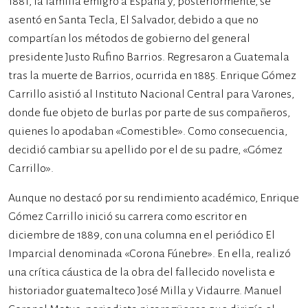
1881, la familia emigró a España y, posteriormente, se
asentó en Santa Tecla, El Salvador, debido a que no
compartían los métodos de gobierno del general
presidente Justo Rufino Barrios. Regresaron a Guatemala
tras la muerte de Barrios, ocurrida en 1885. Enrique Gómez
Carrillo asistió al Instituto Nacional Central para Varones,
donde fue objeto de burlas por parte de sus compañeros,
quienes lo apodaban «Comestible». Como consecuencia,
decidió cambiar su apellido por el de su padre, «Gómez
Carrillo».
Aunque no destacó por su rendimiento académico, Enrique
Gómez Carrillo inició su carrera como escritor en
diciembre de 1889, con una columna en el periódico El
Imparcial denominada «Corona Fúnebre». En ella, realizó
una crítica cáustica de la obra del fallecido novelista e
historiador guatemalteco José Milla y Vidaurre. Manuel