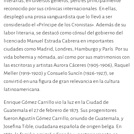
literarias, en diversos géneros, pero es principalmente
reconocido por sus crónicas internacionales. En ellas,
desplegó una prosa vanguardista que lo llevó a ser
considerado el «Príncipe de los Cronistas». Además de su
labor literaria, se destacó como cónsul del gobierno del
licenciado Manuel Estrada Cabrera en importantes
ciudades como Madrid, Londres, Hamburgo y París. Por su
vida bohemia y nómada, así como por sus matrimonios con
las escritoras y artistas Aurora Cáceres (1905-1906), Raquel
Meller (1919-1920) y Consuelo Suncín (1926-1927), se
convirtió en una figura de gran relevancia en la cultura
latinoamericana.
Enrique Gómez Carrillo vio la luz en la Ciudad de
Guatemala el 27 de febrero de 1873. Sus progenitores
fueron Agustín Gómez Carrillo, oriundo de Guatemala, y
Josefina Tible, ciudadana española de origen belga. En