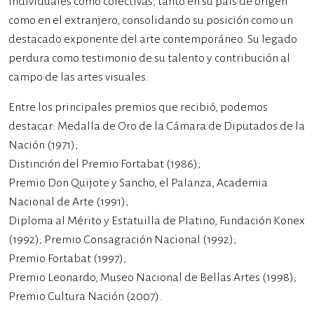
individuales como colectivas, tanto en su país de origen
como en el extranjero, consolidando su posición como un
destacado exponente del arte contemporáneo. Su legado
perdura como testimonio de su talento y contribución al
campo de las artes visuales.
Entre los principales premios que recibió, podemos
destacar: Medalla de Oro de la Cámara de Diputados de la
Nación (1971);
Distinción del Premio Fortabat (1986);
Premio Don Quijote y Sancho, el Palanza, Academia
Nacional de Arte (1991);
Diploma al Mérito y Estatuilla de Platino, Fundación Konex
(1992); Premio Consagración Nacional (1992);
Premio Fortabat (1997);
Premio Leonardo, Museo Nacional de Bellas Artes (1998);
Premio Cultura Nación (2007).