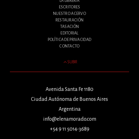
LA LIBRERÍA
ESCRITORES
NUESTRO ACERVO
RESTAURACIÓN
TASACIÓN
EDITORIAL
POLÍTICA DE PRIVACIDAD
CONTACTO
SUBIR
Avenida Santa Fe 1180
Ciudad Autónoma de Buenos Aires
Argentina
info@elenamorado.com
+54 9 11 5014-3689