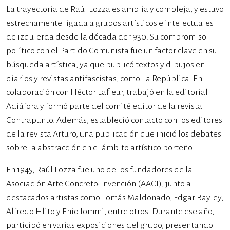
La trayectoria de Raúl Lozza es amplia y compleja, y estuvo
estrechamente ligada a grupos artísticos e intelectuales
de izquierda desde la década de 1930. Su compromiso
político con el Partido Comunista fue un factor clave en su
búsqueda artística, ya que publicó textos y dibujos en
diarios y revistas antifascistas, como La República. En
colaboración con Héctor Lafleur, trabajó en la editorial
Adiáfora y formó parte del comité editor de la revista
Contrapunto. Además, estableció contacto con los editores
de la revista Arturo, una publicación que inició los debates
sobre la abstracción en el ámbito artístico porteño.
En 1945, Raúl Lozza fue uno de los fundadores de la
Asociación Arte Concreto-Invención (AACI), junto a
destacados artistas como Tomás Maldonado, Edgar Bayley,
Alfredo Hlito y Enio Iommi, entre otros. Durante ese año,
participó en varias exposiciones del grupo, presentando