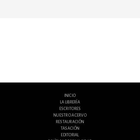
INICIO
LA LIBRERÍA
ESCRITORES
NUESTRO ACERVO
RESTAURACIÓN
TASACIÓN
EDITORIAL