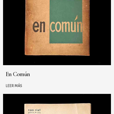
En Común
LEER MÁS