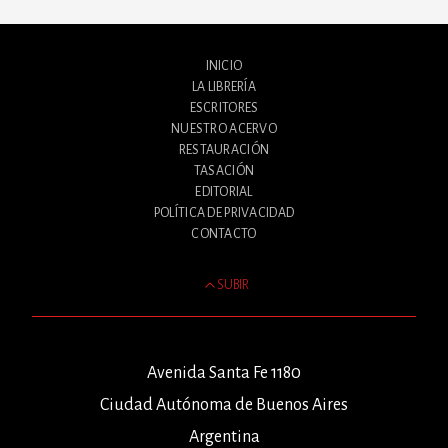
INICIO
LA LIBRERÍA
ESCRITORES
NUESTRO ACERVO
RESTAURACIÓN
TASACIÓN
EDITORIAL
POLÍTICA DE PRIVACIDAD
CONTACTO
SUBIR
Avenida Santa Fe 1180
Ciudad Autónoma de Buenos Aires
Argentina