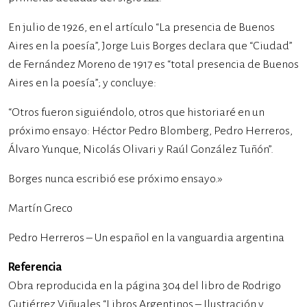
En julio de 1926, en el artículo “La presencia de Buenos
Aires en la poesía”, Jorge Luis Borges declara que “Ciudad”
de Fernández Moreno de 1917 es “total presencia de Buenos
Aires en la poesía”; y concluye:
“Otros fueron siguiéndolo, otros que historiaré en un
próximo ensayo: Héctor Pedro Blomberg, Pedro Herreros,
Álvaro Yunque, Nicolás Olivari y Raúl González Tuñón”.
Borges nunca escribió ese próximo ensayo.»
Martín Greco
Pedro Herreros – Un español en la vanguardia argentina
Referencia
Obra reproducida en la página 304 del libro de Rodrigo
Gutiérrez Viñuales “Libros Argentinos – Ilustración y