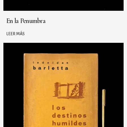
En la Penumbra
LEER MÁS