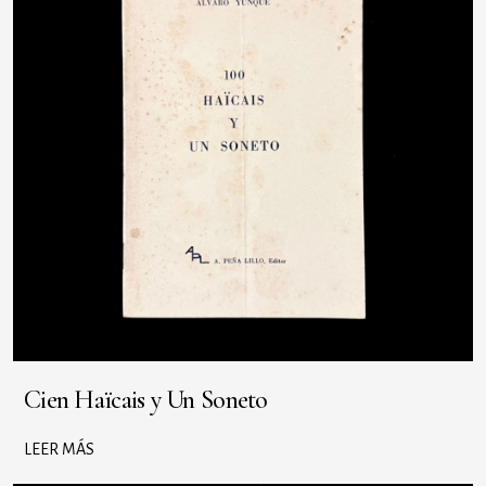
Cien Haïcais y Un Soneto
LEER MÁS