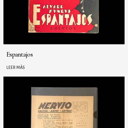
Espantajos
LEER MÁS