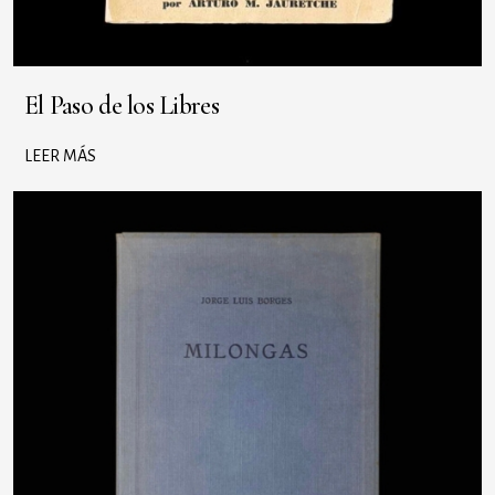
El Paso de los Libres
LEER MÁS