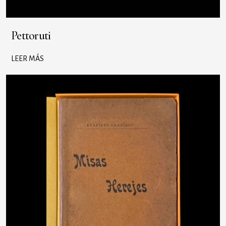
Pettoruti
LEER MÁS