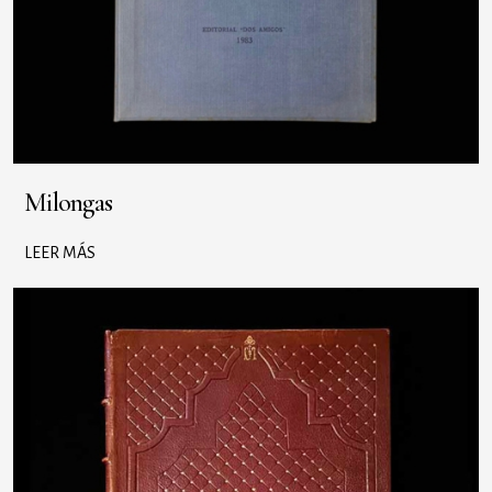
Milongas
LEER MÁS