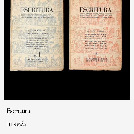
Escritura
LEER MÁS