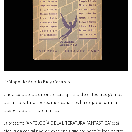
Prólogo de Adolfo Bioy Casares
Cada colaboración entre cualquiera de estos tres genios
de la literatura iberoamericana nos ha dejado para la
posteridad un libro mítico.
La presente ”ANTOLOGÍA DE LA LITERATURA FANTÁSTICA” está
ejecutada con tal nivel de excelencia que nos permite leer, dentro