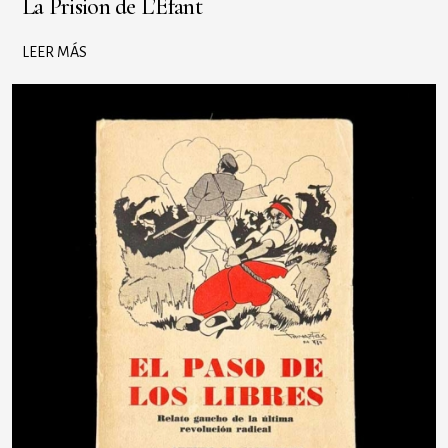
La Prision de L’Efant
LEER MÁS