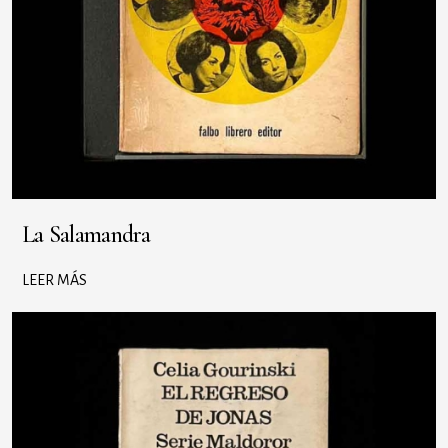
La Salamandra
LEER MÁS