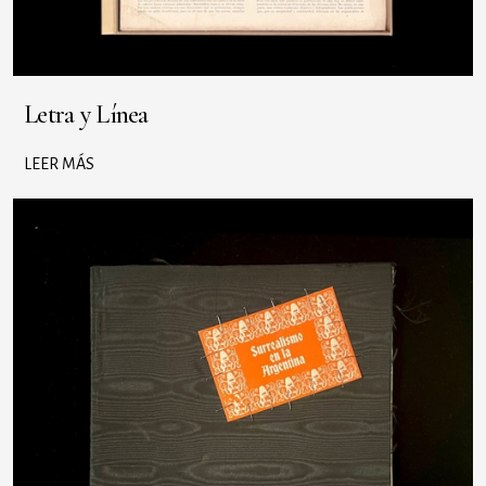
Letra y Línea
LEER MÁS