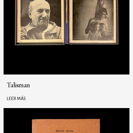
Talisman
LEER MÁS