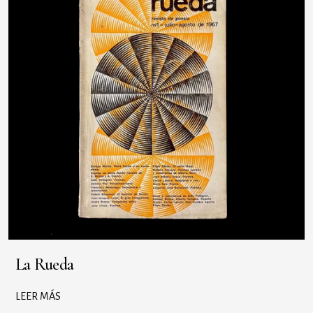
La Rueda
LEER MÁS