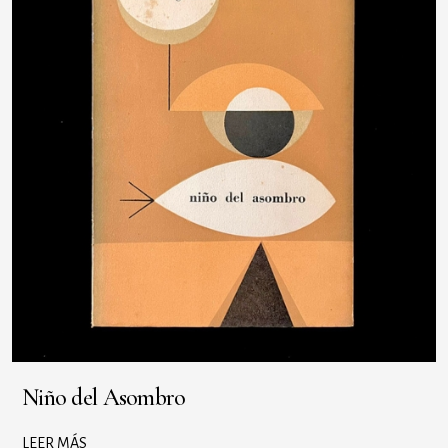
Niño del Asombro
LEER MÁS