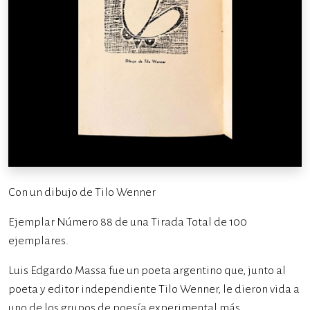
Con un dibujo de Tilo Wenner
Ejemplar Número 88 de una Tirada Total de 100
ejemplares.
Luis Edgardo Massa fue un poeta argentino que, junto al
poeta y editor independiente Tilo Wenner, le dieron vida a
uno de los grupos de poesía experimental más