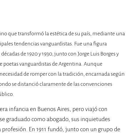
ntino que transformó la estética de su país, mediante una
cipales tendencias vanguardistas. Fue una figura
s décadas de 1920 y 1930, junto con Jorge Luis Borges y
e poetas vanguardistas de Argentina. Aunque
necesidad de romper con la tradición, encarnada según
rondo se distanció claramente de las convenciones
úblico.
era infancia en Buenos Aires, pero viajó con
erse graduado como abogado, sus inquietudes
esa profesión. En 1911 fundó, junto con un grupo de