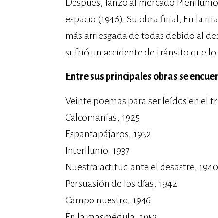
Después, lanzó al mercado Plenilunio 
espacio (1946). Su obra final, En la
más arriesgada de todas debido al des
sufrió un accidente de tránsito que lo
Entre sus principales obras se encue
Veinte poemas para ser leídos en el t
Calcomanías, 1925
Espantapájaros, 1932
Interllunio, 1937
Nuestra actitud ante el desastre, 1940
Persuasión de los días, 1942
Campo nuestro, 1946
En la masmédula, 1953