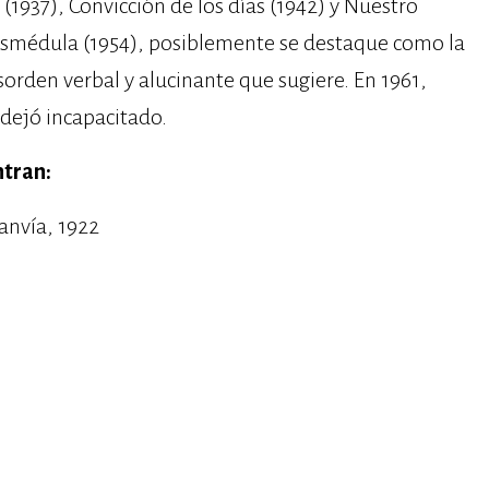
(1937), Convicción de los días (1942) y Nuestro
 masmédula (1954), posiblemente se destaque como la
orden verbal y alucinante que sugiere. En 1961,
 dejó incapacitado.
ntran:
ranvía, 1922