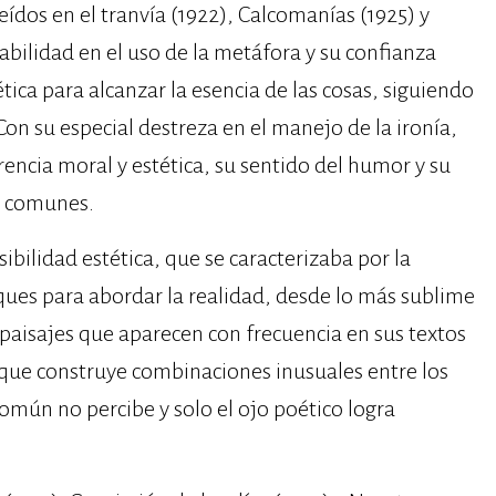
ídos en el tranvía (1922), Calcomanías (1925) y
bilidad en el uso de la metáfora y su confianza
ica para alcanzar la esencia de las cosas, siguiendo
Con su especial destreza en el manejo de la ironía,
rencia moral y estética, su sentido del humor y su
s comunes.
bilidad estética, que se caracterizaba por la
ues para abordar la realidad, desde lo más sublime
y paisajes que aparecen con frecuencia en sus textos
 que construye combinaciones inusuales entre los
omún no percibe y solo el ojo poético logra