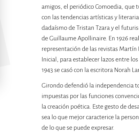
amigos, el periódico Comoedia, que t
con las tendencias artísticas y litera
dadaísmo de Tristan Tzara y el futuri
de Guillaume Apollinaire. En 1926 real
representación de las revistas Martín F
Inicial, para establecer lazos entre 
1943 se casó con la escritora Norah La
Girondo defendió la independencia to
impuestas por las funciones convencio
la creación poética. Este gesto de desa
sea lo que mejor caracterice la person
de lo que se puede expresar.