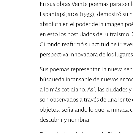
En sus obras Veinte poemas para ser le
Espantapájaros (1933), demostró su ha
absoluta en el poder de la imagen poét
en esto los postulados del ultraísmo. 
Girondo reafirmó su actitud de irreve
perspectiva innovadora de los lugare
Sus poemas representan la nueva sensi
búsqueda incansable de nuevos enfoq
a lo más cotidiano. Así, las ciudades 
son observados a través de una lente
objetos, señalando lo que la mirada c
descubrir y nombrar.