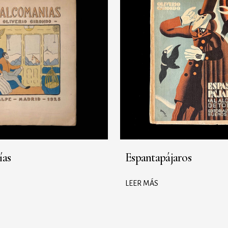
ías
Espantapájaros
LEER MÁS