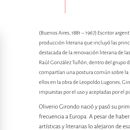
(Buenos Aires, 1881 – 1967) Escritor arge
producción literaria que incluyó las prin
destacada de la renovación literaria de la
Raúl González Tuñón, dentro del grupo d
compartían una postura común sobre la 
ellos en la obra de Leopoldo Lugones, Gi
impuestas por el uso y aceptadas por el p
Oliverio Girondo nació y pasó su prim
frecuencia a Europa. A pesar de hab
artísticas y literarias lo alejaron de 