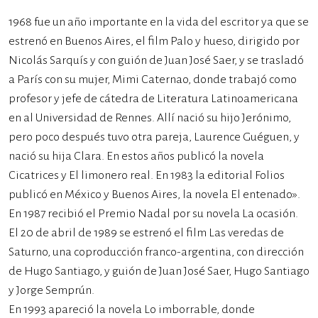
1968 fue un año importante en la vida del escritor ya que se
estrenó en Buenos Aires, el film Palo y hueso, dirigido por
Nicolás Sarquís y con guión de Juan José Saer, y se trasladó
a París con su mujer, Mimi Caternao, donde trabajó como
profesor y jefe de cátedra de Literatura Latinoamericana
en al Universidad de Rennes. Allí nació su hijo Jerónimo,
pero poco después tuvo otra pareja, Laurence Guéguen, y
nació su hija Clara. En estos años publicó la novela
Cicatrices y El limonero real. En 1983 la editorial Folios
publicó en México y Buenos Aires, la novela El entenado».
En 1987 recibió el Premio Nadal por su novela La ocasión.
El 20 de abril de 1989 se estrenó el film Las veredas de
Saturno, una coproducción franco-argentina, con dirección
de Hugo Santiago, y guión de Juan José Saer, Hugo Santiago
y Jorge Semprún.
En 1993 apareció la novela Lo imborrable, donde