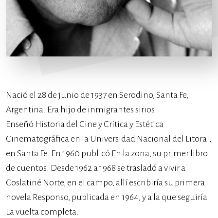
Nació el 28 de junio de 1937 en Serodino, Santa Fe,
Argentina. Era hijo de inmigrantes sirios.
Enseñó Historia del Cine y Crítica y Estética
Cinematográfica en la Universidad Nacional del Litoral,
en Santa Fe. En 1960 publicó En la zona, su primer libro
de cuentos. Desde 1962 a 1968 se trasladó a vivir a
Coslatiné Norte, en el campo, allí escribiría su primera
novela Responso, publicada en 1964, y a la que seguiría
La vuelta completa.