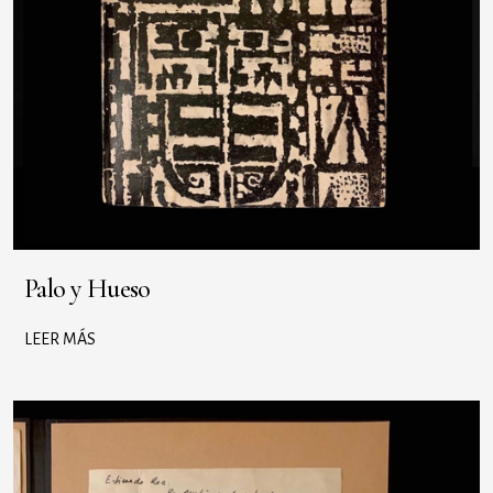
Palo y Hueso
LEER MÁS