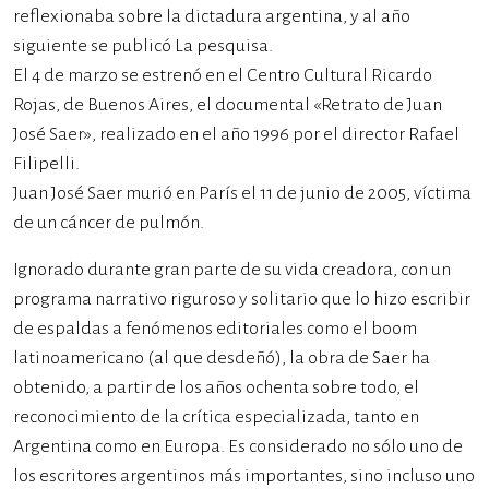
reflexionaba sobre la dictadura argentina, y al año
siguiente se publicó La pesquisa.
El 4 de marzo se estrenó en el Centro Cultural Ricardo
Rojas, de Buenos Aires, el documental «Retrato de Juan
José Saer», realizado en el año 1996 por el director Rafael
Filipelli.
Juan José Saer murió en París el 11 de junio de 2005, víctima
de un cáncer de pulmón.
Ignorado durante gran parte de su vida creadora, con un
programa narrativo riguroso y solitario que lo hizo escribir
de espaldas a fenómenos editoriales como el boom
latinoamericano (al que desdeñó), la obra de Saer ha
obtenido, a partir de los años ochenta sobre todo, el
reconocimiento de la crítica especializada, tanto en
Argentina como en Europa. Es considerado no sólo uno de
los escritores argentinos más importantes, sino incluso uno