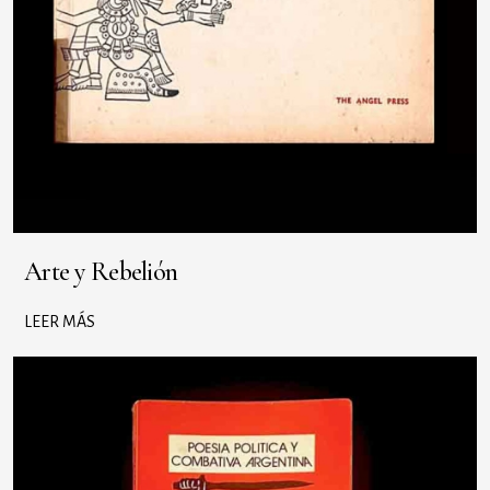
Arte y Rebelión
LEER MÁS