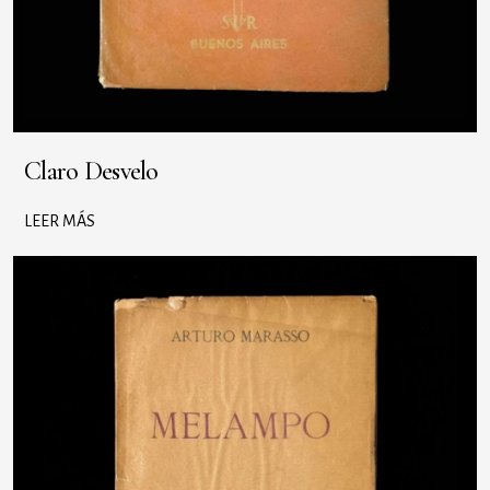
Claro Desvelo
LEER MÁS