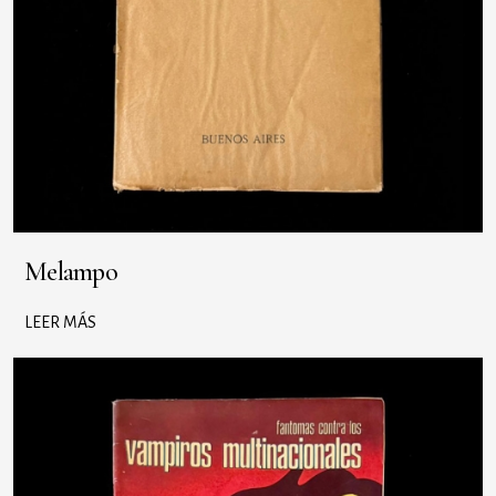
Melampo
LEER MÁS