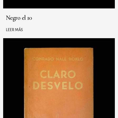
Negro el 10
LEER MÁS