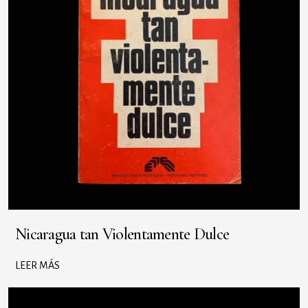
Nicaragua tan Violentamente Dulce
LEER MÁS