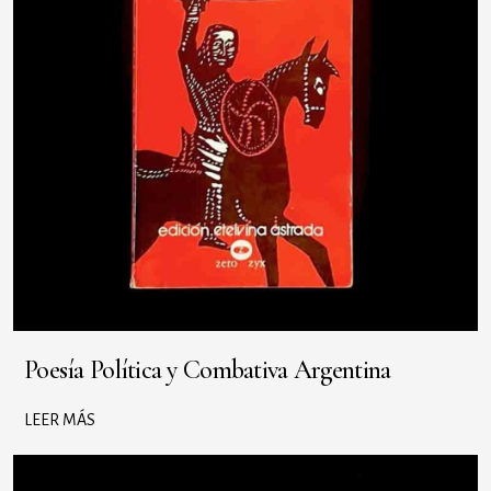
Poesía Política y Combativa Argentina
LEER MÁS