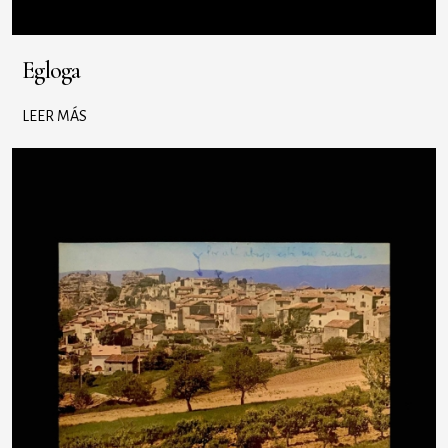
Egloga
LEER MÁS