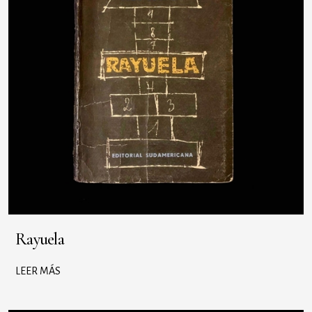
Rayuela
LEER MÁS