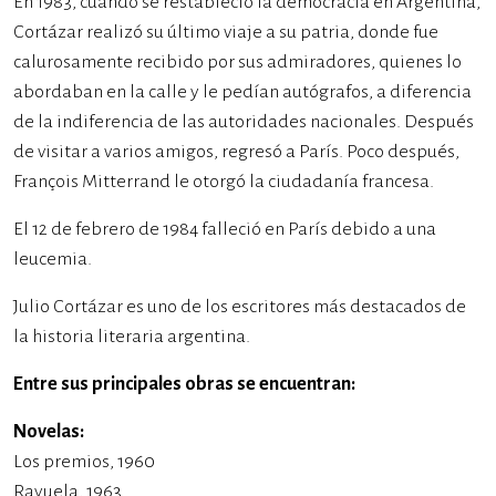
En 1983, cuando se restableció la democracia en Argentina,
Cortázar realizó su último viaje a su patria, donde fue
calurosamente recibido por sus admiradores, quienes lo
abordaban en la calle y le pedían autógrafos, a diferencia
de la indiferencia de las autoridades nacionales. Después
de visitar a varios amigos, regresó a París. Poco después,
François Mitterrand le otorgó la ciudadanía francesa.
El 12 de febrero de 1984 falleció en París debido a una
leucemia.
Julio Cortázar es uno de los escritores más destacados de
la historia literaria argentina.
Entre sus principales obras se encuentran:
Novelas:
Los premios, 1960
Rayuela, 1963