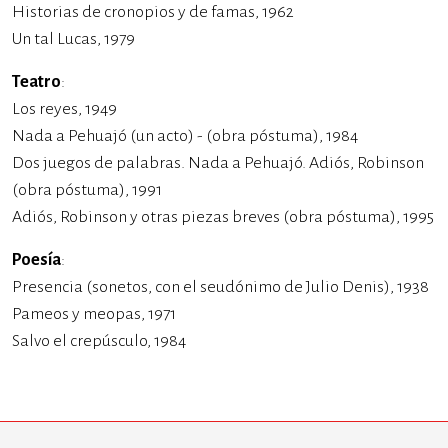
Historias de cronopios y de famas, 1962
Un tal Lucas, 1979
Teatro
:
Los reyes, 1949
Nada a Pehuajó (un acto) -​ (obra póstuma), 1984
Dos juegos de palabras. Nada a Pehuajó. Adiós, Robinson
(obra póstuma), 1991
Adiós, Robinson y otras piezas breves (obra póstuma), 1995
Poesía
:
Presencia (sonetos, con el seudónimo de Julio Denis), 1938
Pameos y meopas, 1971
Salvo el crepúsculo, 1984