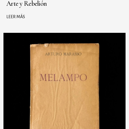
Arte y Rebelión
LEER MÁS