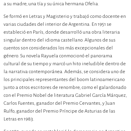
a su madre, una tía y su única hermana Ofelia.
Se formó en Letras y Magisterio y trabajó como docente en
varias ciudades del interior de Argentina. En 1951 se
estableció en París, donde desarrolló una obra literaria
singular dentro del idioma castellano. Algunos de sus
cuentos son considerados los más excepcionales del
género. Su novela Rayuela conmocionó el panorama
cultural de su tiempo y marcó un hito ineludible dentro de
la narrativa contemporánea. Además, se considera uno de
los principales representantes del boom latinoamericano
junto a otros escritores de renombre, como el galardonado
con el Premio Nobel de literatura Gabriel García Márquez,
Carlos Fuentes, ganador del Premio Cervantes, y Juan
Rulfo, ganador del Premio Príncipe de Asturias de las
Letras en 1983.