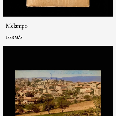
Melampo
LEER MÁS