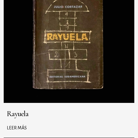
Rayuela
LEER MÁS