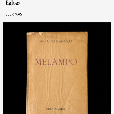
Egloga
LEER MÁS