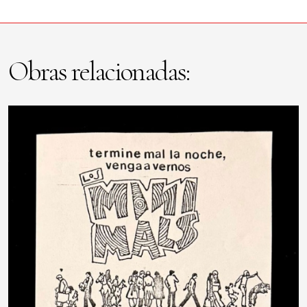
Obras relacionadas: