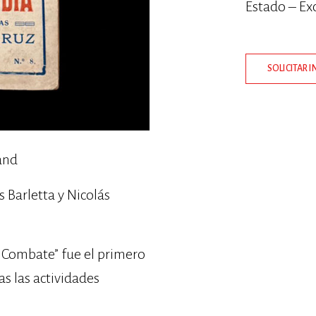
Estado – Ex
SOLICITAR 
and
s Barletta y Nicolás
e Combate” fue el primero
as las actividades