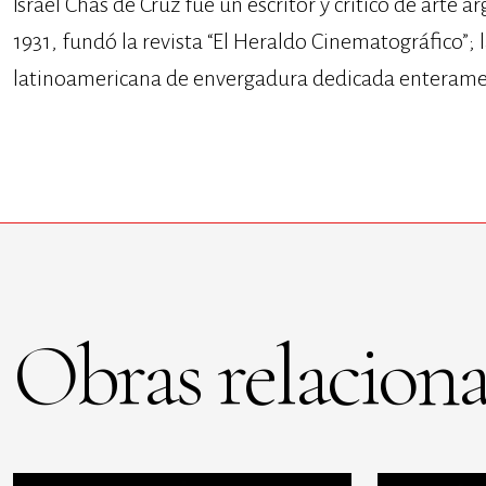
Israel Chas de Cruz fue un escritor y crítico de arte a
1931, fundó la revista “El Heraldo Cinematográfico”; 
latinoamericana de envergadura dedicada enteramen
Obras relaciona