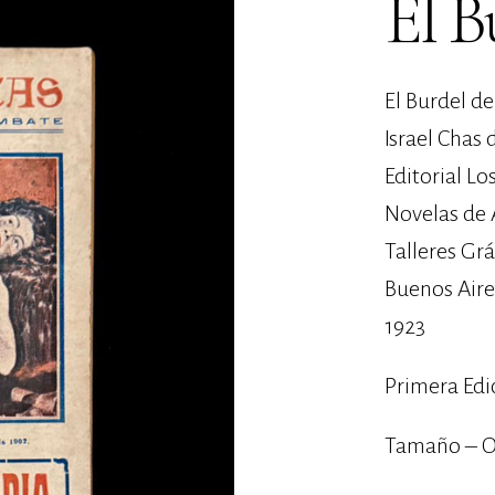
El B
El Burdel de
Israel Chas 
Editorial Lo
Novelas de
Talleres Gr
Buenos Aire
1923
Primera Edi
Tamaño – O