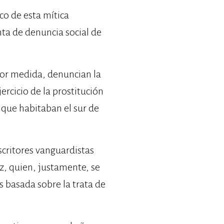
ico de esta mítica
nta de denuncia social de
nor medida, denuncian la
ercicio de la prostitución
 que habitaban el sur de
scritores vanguardistas
z, quien, justamente, se
s basada sobre la trata de