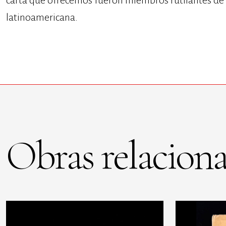
carta que ofrecemos fueron miembros rutilantes de 
latinoamericana.
Obras relaciona