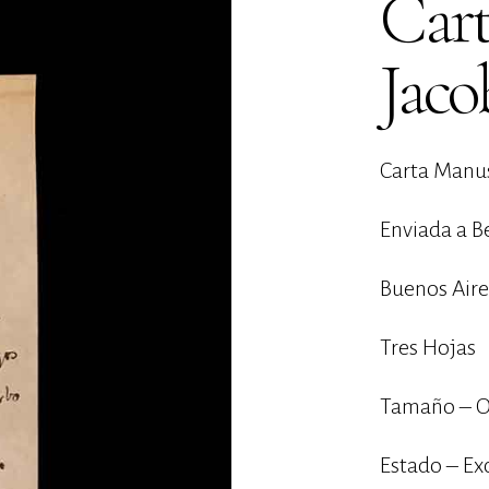
Cart
Jaco
Carta Manus
Enviada a B
Buenos Aire
Tres Hojas
Tamaño – O
Estado – Ex