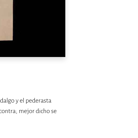
idalgo y el pederasta
contra; mejor dicho se