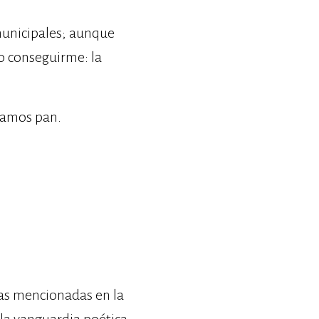
municipales; aunque
o conseguirme: la
tamos pan.
ras mencionadas en la