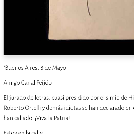
“Buenos Aires, 8 de Mayo
Amigo Canal Feijóo.
El jurado de letras, cuasi presidido por el simio de H
Roberto Ortelli y demás idiotas se han declarado en 
han callado. ¡Viva la Patria!
Estoy en la calle.