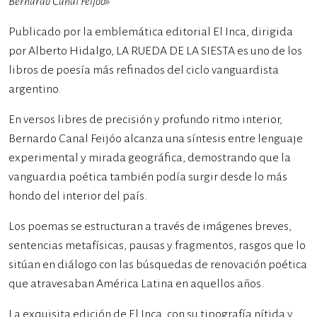
Bernardo Canal Feijóo»
Publicado por la emblemática editorial El Inca, dirigida
por Alberto Hidalgo, LA RUEDA DE LA SIESTA es uno de los
libros de poesía más refinados del ciclo vanguardista
argentino.
En versos libres de precisión y profundo ritmo interior,
Bernardo Canal Feijóo alcanza una síntesis entre lenguaje
experimental y mirada geográfica, demostrando que la
vanguardia poética también podía surgir desde lo más
hondo del interior del país.
Los poemas se estructuran a través de imágenes breves,
sentencias metafísicas, pausas y fragmentos, rasgos que lo
sitúan en diálogo con las búsquedas de renovación poética
que atravesaban América Latina en aquellos años.
La exquisita edición de El Inca, con su tipografía nítida y