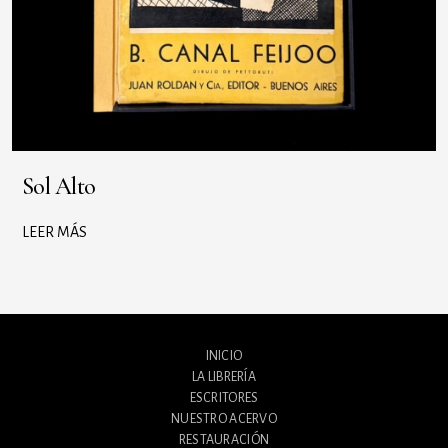
Sol Alto
LEER MÁS
INICIO
LA LIBRERÍA
ESCRITORES
NUESTRO ACERVO
RESTAURACIÓN