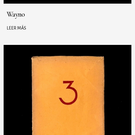
Wayno
LEER MÁS