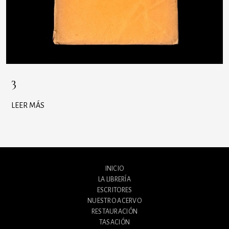
3
LEER MÁS
INICIO
LA LIBRERÍA
ESCRITORES
NUESTRO ACERVO
RESTAURACIÓN
TASACIÓN