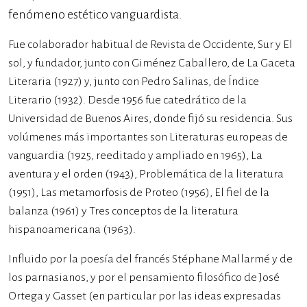
fenómeno estético vanguardista.
Fue colaborador habitual de Revista de Occidente, Sur y El
sol, y fundador, junto con Giménez Caballero, de La Gaceta
Literaria (1927) y, junto con Pedro Salinas, de Índice
Literario (1932). Desde 1956 fue catedrático de la
Universidad de Buenos Aires, donde fijó su residencia. Sus
volúmenes más importantes son Literaturas europeas de
vanguardia (1925, reeditado y ampliado en 1965), La
aventura y el orden (1943), Problemática de la literatura
(1951), Las metamorfosis de Proteo (1956), El fiel de la
balanza (1961) y Tres conceptos de la literatura
hispanoamericana (1963).
Influido por la poesía del francés Stéphane Mallarmé y de
los parnasianos, y por el pensamiento filosófico de José
Ortega y Gasset (en particular por las ideas expresadas