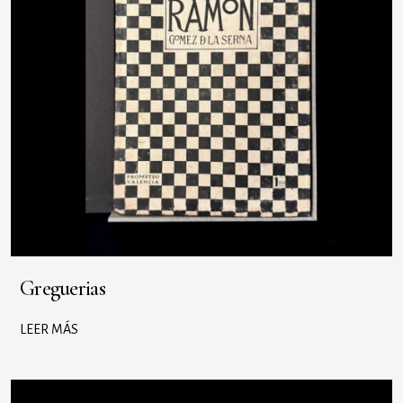
Greguerias
LEER MÁS