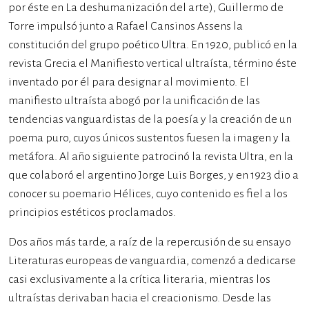
por éste en La deshumanización del arte), Guillermo de
Torre impulsó junto a Rafael Cansinos Assens la
constitución del grupo poético Ultra. En 1920, publicó en la
revista Grecia el Manifiesto vertical ultraísta, término éste
inventado por él para designar al movimiento. El
manifiesto ultraísta abogó por la unificación de las
tendencias vanguardistas de la poesía y la creación de un
poema puro, cuyos únicos sustentos fuesen la imagen y la
metáfora. Al año siguiente patrocinó la revista Ultra, en la
que colaboró el argentino Jorge Luis Borges, y en 1923 dio a
conocer su poemario Hélices, cuyo contenido es fiel a los
principios estéticos proclamados.
Dos años más tarde, a raíz de la repercusión de su ensayo
Literaturas europeas de vanguardia, comenzó a dedicarse
casi exclusivamente a la crítica literaria, mientras los
ultraístas derivaban hacia el creacionismo. Desde las