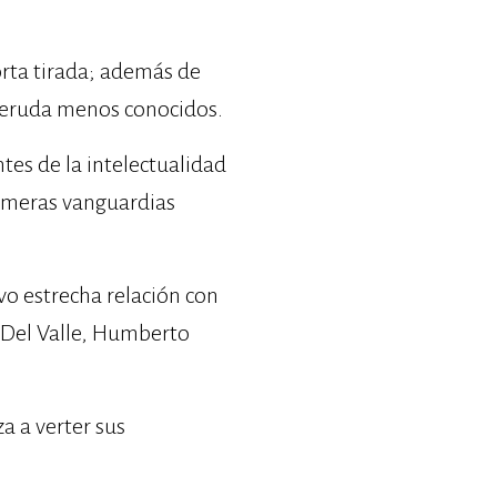
orta tirada; además de
 Neruda menos conocidos.
es de la intelectualidad
rimeras vanguardias
vo estrecha relación con
 Del Valle, Humberto
a a verter sus