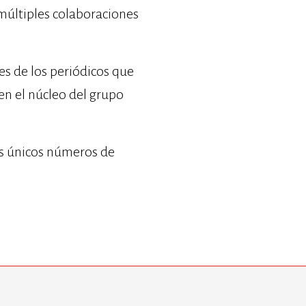
 múltiples colaboraciones
es de los periódicos que
en el núcleo del grupo
dos únicos números de