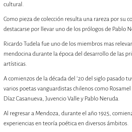
cultural.
Como pieza de colección resulta una rareza por su c
destacarse por llevar uno de los prólogos de Pablo
Ricardo Tudela fue uno de los miembros mas relevant
mendocina durante la época del desarrollo de las p
artísticas.
A comienzos de la década del ‘20 del siglo pasado tu
varios poetas vanguardistas chilenos como Rosamel
Díaz Casanueva, Juvencio Valle y Pablo Neruda.
Al regresar a Mendoza, durante el año 1925, comienz
experiencias en teoría poética en diversos ámbitos.