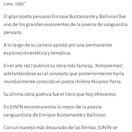
Lima, 1930”.
El gran poeta peruano Enrique Bustamante y Ballivian fue
uno de los grandes exponentes de la poesía de vanguardia
peruana.
A lo largo de su carrera apostó por una permanente
exploración estética y temática.
En el año 1927 publicó su obra más famosa, “Antipoemas”;
adelantándose así al concepto que posteriormente haría
mundialmente conocido el poeta chileno Nicanor Parra.
Su última obra poética fue el libro que hoy ofrecemos.
En JUNÍN encontraremos lo mejor de la poesía
vanguardista de Enrique Bustamante y Ballivian.
Con un manejo más depurado de las formas, JUNÍN se