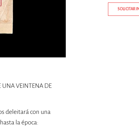
SOLICITAR 
E UNA VEINTENA DE
os deleitará con una
 hasta la época: