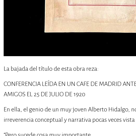
La bajada del título de esta obra reza:
CONFERENCIA LEÍDA EN UN CAFE DE MADRID ANT
AMIGOS EL 25 DE JULIO DE 1920
En ella, el genio de un muy joven Alberto Hidalgo, n
irreverencia conceptual y narrativa pocas veces vista
“Pero sucede cosa muy importante.