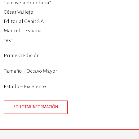
“la novela proletaria”
César Vallejo
Editorial Cenit S.A.
Madrid – España
1931
Primera Edición
Tamaño – Octavo Mayor
Estado – Excelente
SOLICITAR INFORMACIÓN