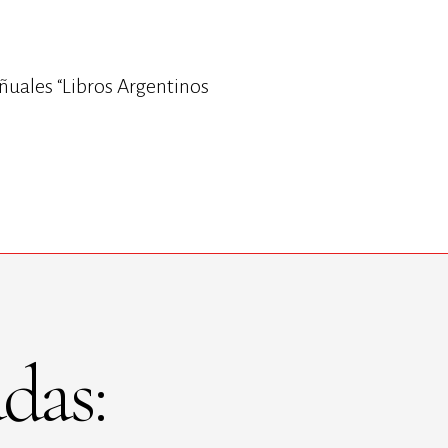
ñuales “Libros Argentinos
das: