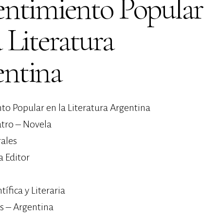
entimiento Popular
a Literatura
entina
nto Popular en la Literatura Argentina
atro – Novela
ales
a Editor
tífica y Literaria
s – Argentina