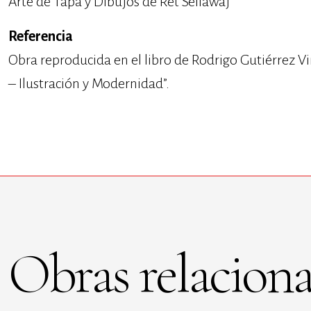
Arte de Tapa y Dibujos de Ret Sellawaj
Referencia
Obra reproducida en el libro de Rodrigo Gutiérrez Vi
– Ilustración y Modernidad”.
Obras relaciona