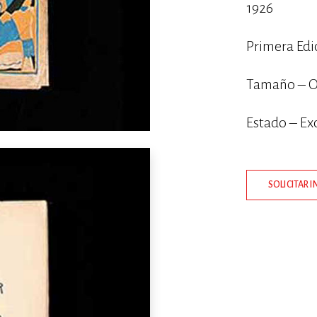
1926
Primera Edi
Tamaño – O
Estado – Ex
SOLICITAR 