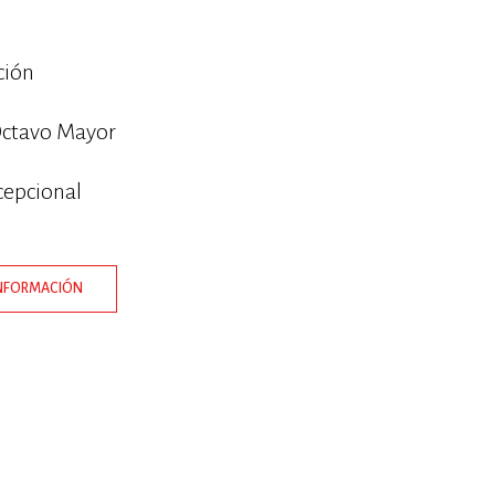
ción
ctavo Mayor
cepcional
INFORMACIÓN