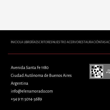
INICIO
LA LIBRERÍA
ESCRITORES
NUESTRO ACERVO
RESTAURACIÓN
TASAC
Avenida Santa Fe 1180
Ciudad Autónoma de Buenos Aires
Argentina
info@elenamorado.com
+54 9 11 5014-3689