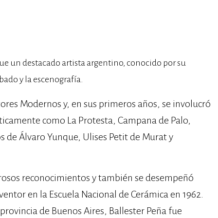
ue un destacado artista argentino, conocido por su
abado y la escenografía.
ores Modernos y, en sus primeros años, se involucró
ticamente como La Protesta, Campana de Palo,
s de Álvaro Yunque, Ulises Petit de Murat y
merosos reconocimientos y también se desempeñó
entor en la Escuela Nacional de Cerámica en 1962.
 provincia de Buenos Aires, Ballester Peña fue