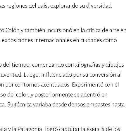
sas regiones del país, explorando su diversidad
 Colón y también incursionó en la crítica de arte en
en exposiciones internacionales en ciudades como
rgo del tiempo, comenzando con xilografías y dibujos
juventud. Luego, influenciado por su conversión al
ron por contornos acentuados. Experimentó con el
so del color, y posteriormente se adentró en
ca. Su técnica variaba desde densos empastes hasta
lata y la Patagonia, logró capturar la esencia de los