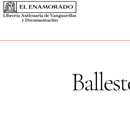
Balles