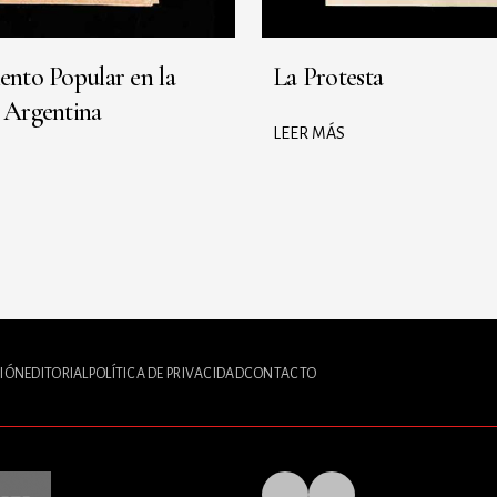
ento Popular en la
La Protesta
a Argentina
LEER MÁS
IÓN
EDITORIAL
POLÍTICA DE PRIVACIDAD
CONTACTO