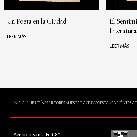
Un Poeta en la Ciudad
El Sentimi
Literatur
LEER MÁS
LEER MÁS
INICIO
LA LIBRERÍA
ESCRITORES
NUESTRO ACERVO
RESTAURACIÓN
TASAC
Avenida Santa Fe 1180