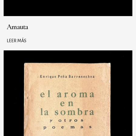
Amauta
LEER MÁS