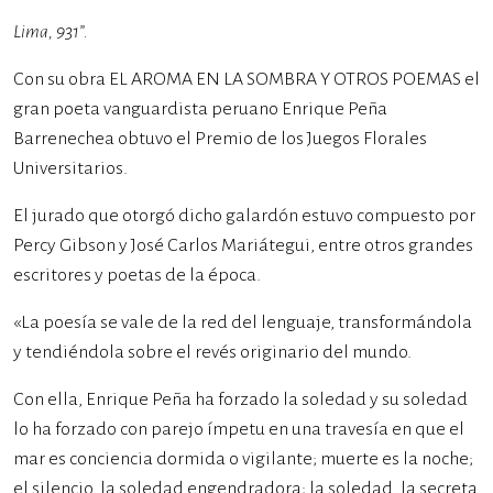
Lima, 931”.
Con su obra EL AROMA EN LA SOMBRA Y OTROS POEMAS el
gran poeta vanguardista peruano Enrique Peña
Barrenechea obtuvo el Premio de los Juegos Florales
Universitarios.
El jurado que otorgó dicho galardón estuvo compuesto por
Percy Gibson y José Carlos Mariátegui, entre otros grandes
escritores y poetas de la época.
«La poesía se vale de la red del lenguaje, transformándola
y tendiéndola sobre el revés originario del mundo.
Con ella, Enrique Peña ha forzado la soledad y su soledad
lo ha forzado con parejo ímpetu en una travesía en que el
mar es conciencia dormida o vigilante; muerte es la noche;
el silencio, la soledad engendradora; la soledad, la secreta