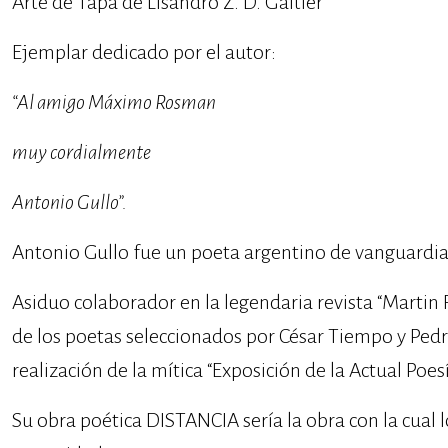
Arte de Tapa de Lisandro Z. D. Galtier
Ejemplar dedicado por el autor:
“Al amigo Máximo Rosman
muy cordialmente
Antonio Gullo”.
Antonio Gullo fue un poeta argentino de vanguardia
Asiduo colaborador en la legendaria revista “Martin 
de los poetas seleccionados por César Tiempo y Pedr
realización de la mítica “Exposición de la Actual Poes
Su obra poética DISTANCIA sería la obra con la cual l