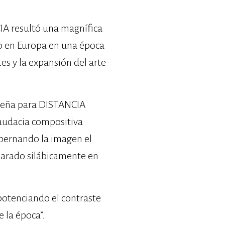
CIA resultó una magnífica
do en Europa en una época
tes y la expansión del arte
diseña para DISTANCIA
 audacia compositiva
bernando la imagen el
parado silábicamente en
potenciando el contraste
 la época”.