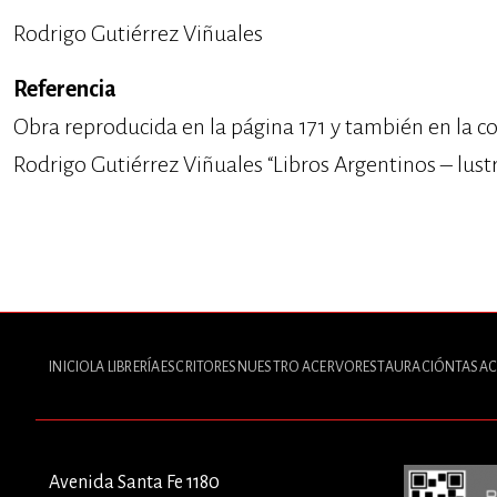
Rodrigo Gutiérrez Viñuales
Referencia
Obra reproducida en la página 171 y también en la co
Rodrigo Gutiérrez Viñuales “Libros Argentinos – lust
INICIO
LA LIBRERÍA
ESCRITORES
NUESTRO ACERVO
RESTAURACIÓN
TASAC
Avenida Santa Fe 1180