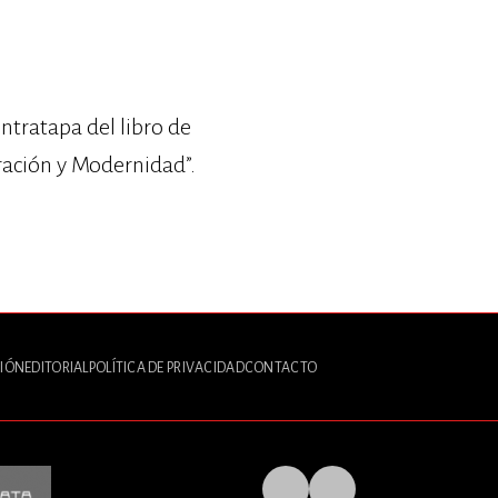
ntratapa del libro de
ración y Modernidad”.
IÓN
EDITORIAL
POLÍTICA DE PRIVACIDAD
CONTACTO