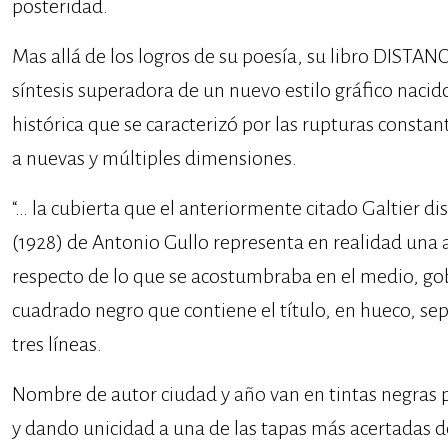
posteridad.
Mas allá de los logros de su poesía, su libro DISTAN
síntesis superadora de un nuevo estilo gráfico naci
histórica que se caracterizó por las rupturas constan
a nuevas y múltiples dimensiones.
“… la cubierta que el anteriormente citado Galtier 
(1928) de Antonio Gullo representa en realidad una
respecto de lo que se acostumbraba en el medio, go
cuadrado negro que contiene el título, en hueco, se
tres líneas.
Nombre de autor ciudad y año van en tintas negras 
y dando unicidad a una de las tapas más acertadas de