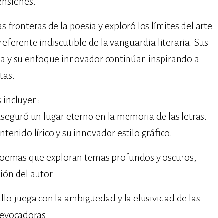
ensiones.
s fronteras de la poesía y exploró los límites del arte
referente indiscutible de la vanguardia literaria. Sus
ura y su enfoque innovador continúan inspirando a
tas.
 incluyen:
aseguró un lugar eterno en la memoria de las letras.
ntenido lírico y su innovador estilo gráfico.
 poemas que exploran temas profundos y oscuros,
ión del autor.
llo juega con la ambigüedad y la elusividad de las
 evocadoras.