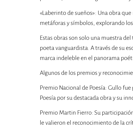
«Laberinto de sueños»: Una obra que i
metáforas y símbolos, explorando los 
Estas obras son solo una muestra del 
poeta vanguardista. A través de su esc
marca indeleble en el panorama poéti
Algunos de los premios y reconocimie
Premio Nacional de Poesía: Gullo fue
Poesía por su destacada obra y su in
Premio Martin Fierro: Su participación
le valieron el reconocimiento de la crít