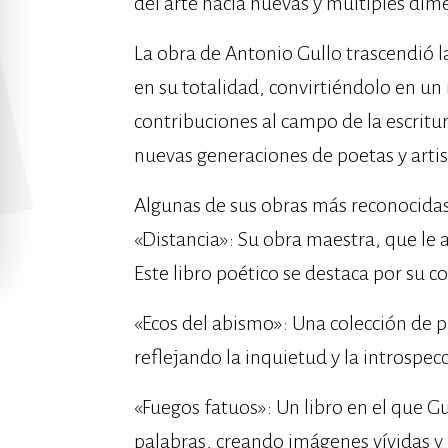
del arte hacia nuevas y múltiples dim
La obra de Antonio Gullo trascendió la
en su totalidad, convirtiéndolo en un 
contribuciones al campo de la escrit
nuevas generaciones de poetas y artis
Algunas de sus obras más reconocidas
«Distancia»: Su obra maestra, que le 
Este libro poético se destaca por su co
«Ecos del abismo»: Una colección de
reflejando la inquietud y la introspecc
«Fuegos fatuos»: Un libro en el que Gu
palabras, creando imágenes vívidas y