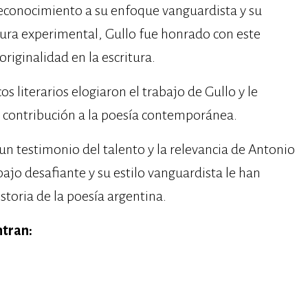
reconocimiento a su enfoque vanguardista y su
atura experimental, Gullo fue honrado con este
originalidad en la escritura.
cos literarios elogiaron el trabajo de Gullo y le
 contribución a la poesía contemporánea.
n testimonio del talento y la relevancia de Antonio
bajo desafiante y su estilo vanguardista le han
storia de la poesía argentina.
ntran: