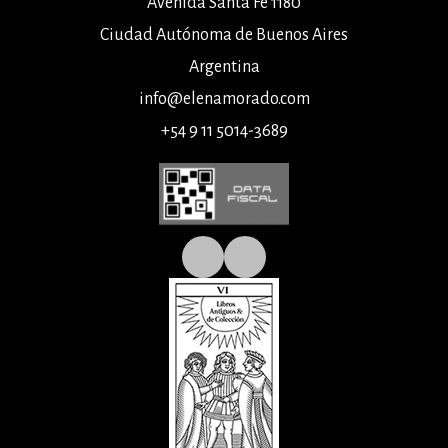
Avenida Santa Fe 1180
Ciudad Autónoma de Buenos Aires
Argentina
info@elenamorado.com
+54 9 11 5014-3689