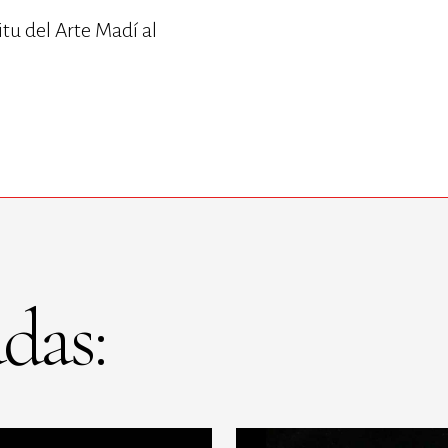
itu del Arte Madí al
das: