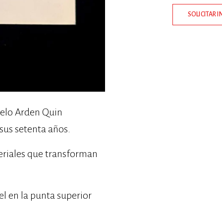
SOLICITAR 
melo Arden Quin
sus setenta años.
eriales que transforman
el en la punta superior