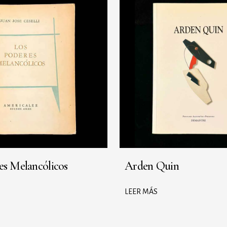
es Melancólicos
Arden Quin
LEER MÁS