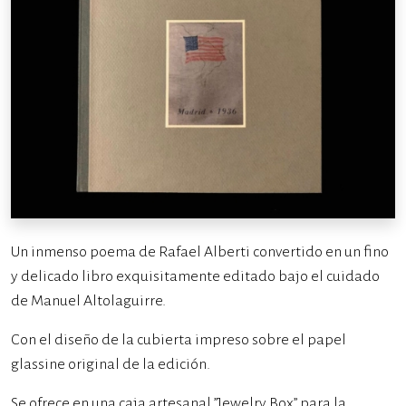
Un inmenso poema de Rafael Alberti convertido en un fino
y delicado libro exquisitamente editado bajo el cuidado
de Manuel Altolaguirre.
Con el diseño de la cubierta impreso sobre el papel
glassine original de la edición.
Se ofrece en una caja artesanal ”Jewelry Box” para la