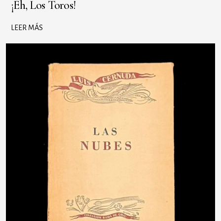
¡Eh, Los Toros!
LEER MÁS