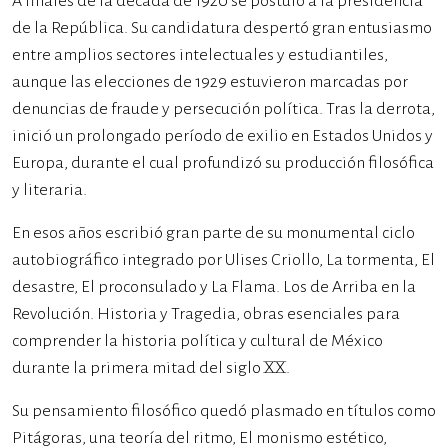
A finales de la década de 1920 se postuló a la presidencia
de la República. Su candidatura despertó gran entusiasmo
entre amplios sectores intelectuales y estudiantiles,
aunque las elecciones de 1929 estuvieron marcadas por
denuncias de fraude y persecución política. Tras la derrota,
inició un prolongado período de exilio en Estados Unidos y
Europa, durante el cual profundizó su producción filosófica
y literaria.
En esos años escribió gran parte de su monumental ciclo
autobiográfico integrado por Ulises Criollo, La tormenta, El
desastre, El proconsulado y La Flama. Los de Arriba en la
Revolución. Historia y Tragedia, obras esenciales para
comprender la historia política y cultural de México
durante la primera mitad del siglo XX.
Su pensamiento filosófico quedó plasmado en títulos como
Pitágoras, una teoría del ritmo, El monismo estético,